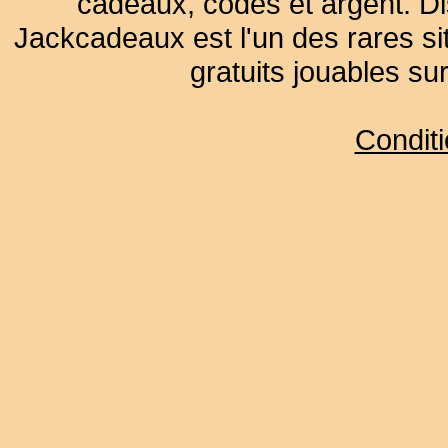
cadeaux, codes et argent. Dist
Jackcadeaux est l'un des rares sit
gratuits jouables su
Condit