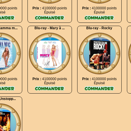
000 points
Prix :
4100000 points
Prix :
4100000 points
isé
Épuisé
Épuisé
Mamma m...
Blu-ray - Mary à ...
Blu-ray - Rocky
000 points
Prix :
4100000 points
Prix :
4100000 points
isé
Épuisé
Épuisé
Unstopp...