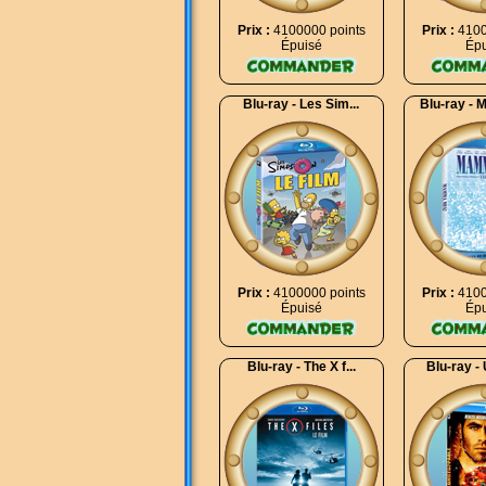
Prix :
4100000 points
Prix :
4100
Épuisé
Épu
Blu-ray - Les Sim...
Blu-ray - 
Prix :
4100000 points
Prix :
4100
Épuisé
Épu
Blu-ray - The X f...
Blu-ray - 