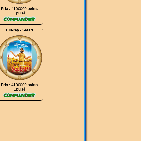
Prix :
4100000 points
Épuisé
Blu-ray - Safari
Prix :
4100000 points
Épuisé