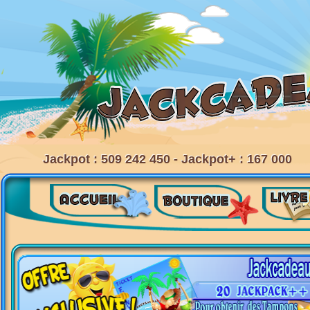
Jackpot : 509 242 450 - Jackpot+ : 167 000