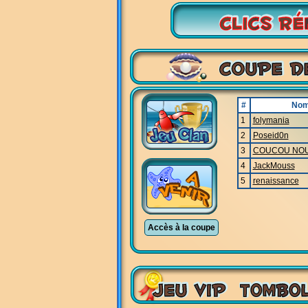
#
Nom
1
folymania
2
Poseid0n
3
COUCOU NOU
4
JackMouss
5
renaissance
Accès à la coupe