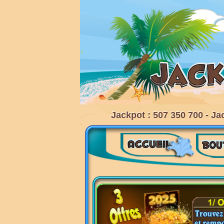
Jackpot : 507 350 700 - Ja