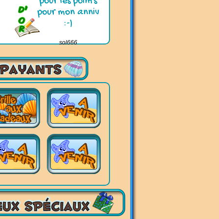
pour les points
pour mon anniv
:-)
sol666