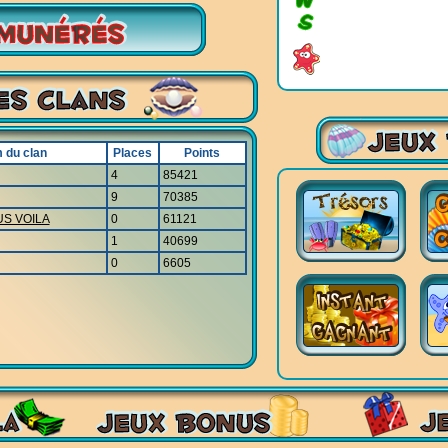
 du clan
Places
Points
4
85421
9
70385
S VOILA
0
61121
1
40699
0
6605