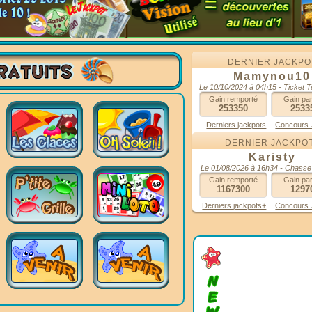
DERNIER JACKPO
Mamynou10
Le 10/10/2024 à 04h15 - Ticket 
Gain remporté
Gain pa
253350
2533
Derniers jackpots
Concours 
DERNIER JACKPO
Karisty
Le 01/08/2026 à 16h34 - Chasse 
Gain remporté
Gain pa
1167300
1297
Derniers jackpots+
Concours 