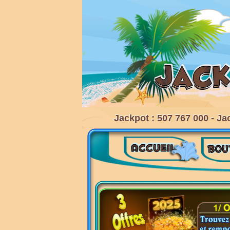
Jackpot : 507 767 000 - Ja