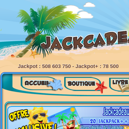
Jackpot : 508 603 750 - Jackpot+ : 78 500