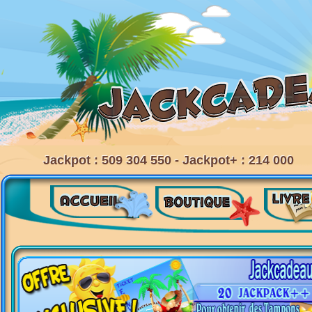
Jackpot : 509 304 550 - Jackpot+ : 214 000