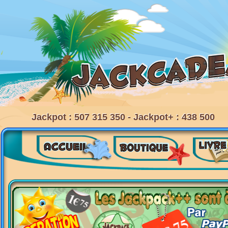
Jackpot : 507 315 350 - Jackpot+ : 438 500