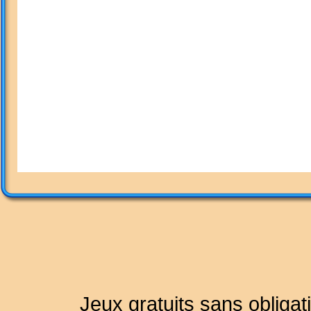
COMMENC
LES L
Jeux gratuits sans obligat