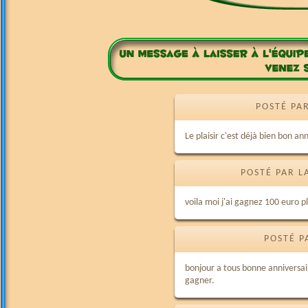
POSTÉ PA
Le plaisir c'est déjà bien bon an
POSTÉ PAR L
voila moi j'ai gagnez 100 euro p
POSTÉ P
bonjour a tous bonne anniversai
gagner.