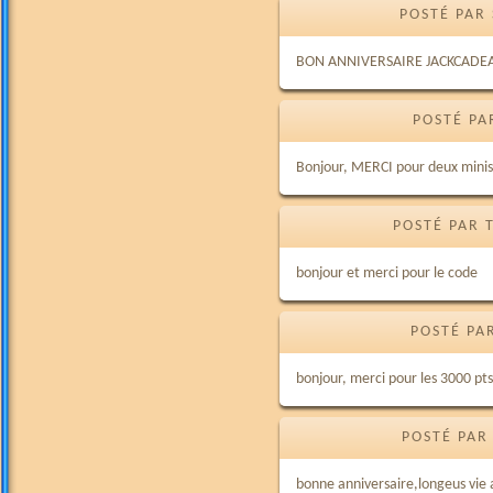
POSTÉ PAR 
BON ANNIVERSAIRE JACKCADE
POSTÉ PA
Bonjour, MERCI pour deux minis-
POSTÉ PAR 
bonjour et merci pour le code
POSTÉ PA
bonjour, merci pour les 3000 pts 
POSTÉ PAR
bonne anniversaire,longeus vie a