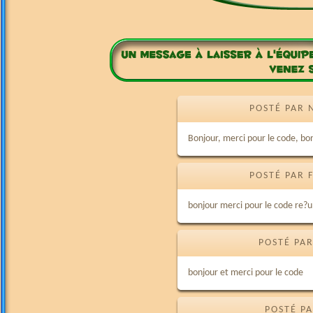
POSTÉ PAR 
Bonjour, merci pour le code, bo
POSTÉ PAR 
bonjour merci pour le code re?u il
POSTÉ PAR
bonjour et merci pour le code
POSTÉ PA