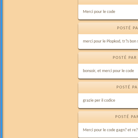
Merci pour le code
POSTÉ PA
merci pour le Plopkod, tr?s bon s
POSTÉ PAR
bonsoir, et merci pour le code
POSTÉ PA
grazie per il codice
POSTÉ PA
Merci pour le code gagn? et re