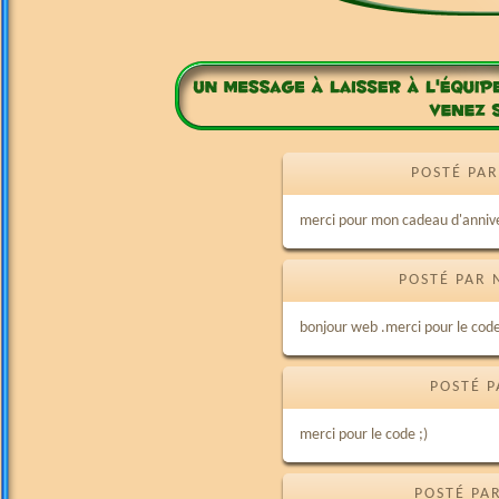
POSTÉ PAR
merci pour mon cadeau d'anniver
POSTÉ PAR 
bonjour web .merci pour le cod
POSTÉ P
merci pour le code ;)
POSTÉ PA