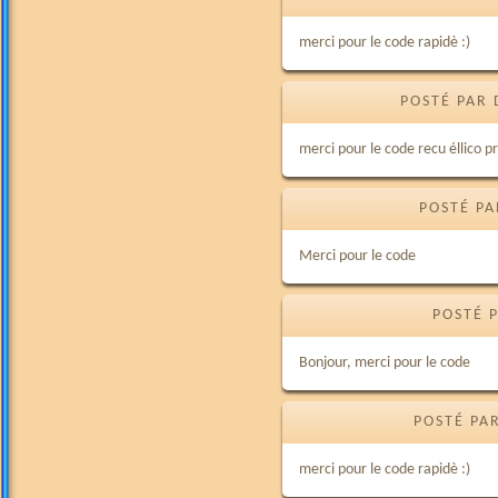
merci pour le code rapidè :)
POSTÉ PAR 
merci pour le code recu éllico p
POSTÉ PA
Merci pour le code
POSTÉ P
Bonjour, merci pour le code
POSTÉ PA
merci pour le code rapidè :)