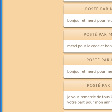
POSTÉ PAR 
bonjour et merci pour le 
POSTÉ PAR M
merci pour le code et bon
POSTÉ PAR 
bonjour et merci pour me
POSTÉ PAR
je vous remercie de tous 
votre part pour mon anniv