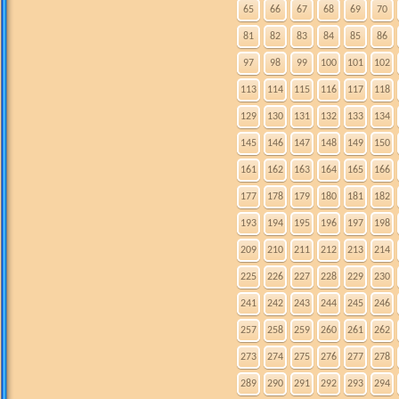
65
66
67
68
69
70
81
82
83
84
85
86
97
98
99
100
101
102
113
114
115
116
117
118
129
130
131
132
133
134
145
146
147
148
149
150
161
162
163
164
165
166
177
178
179
180
181
182
193
194
195
196
197
198
209
210
211
212
213
214
225
226
227
228
229
230
241
242
243
244
245
246
257
258
259
260
261
262
273
274
275
276
277
278
289
290
291
292
293
294