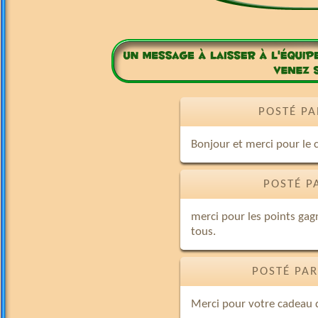
POSTÉ PA
Bonjour et merci pour le 
POSTÉ P
merci pour les points gag
tous.
POSTÉ PAR
Merci pour votre cadeau d