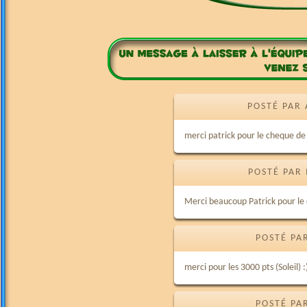
POSTÉ PAR 
merci patrick pour le cheque de
POSTÉ PAR 
Merci beaucoup Patrick pour le 
POSTÉ PA
merci pour les 3000 pts (Soleil) :
POSTÉ PA