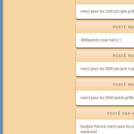
merci pour les 1500 pts (pte grill
POSTÉ PA
3000points roue merci :)
POSTÉ PA
merci pour les 2000 pts jack trap
POSTÉ PA
merci pour les 5000 points grill
POSTÉ PAR 
bonjour Patrick.merci pour les 
week-end