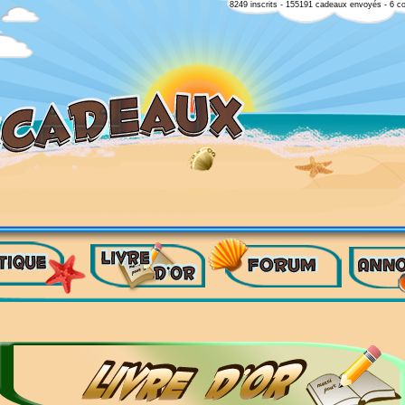
8249 inscrits - 155191 cadeaux envoyés - 6 c