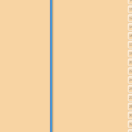
9
1
1
1
1
1
1
2
2
2
2
2
2
3
3