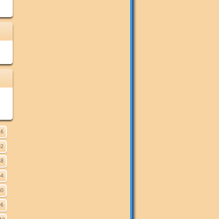
16
32
48
64
80
96