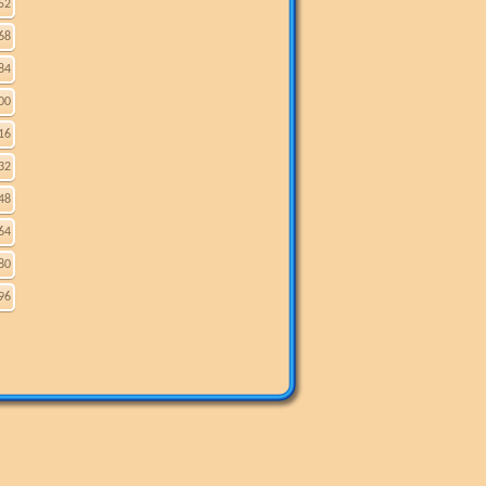
52
68
84
00
16
32
48
64
80
96