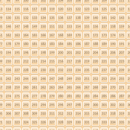
7
98
99
100
101
102
103
104
105
106
107
108
109
110
111
1
13
114
115
116
117
118
119
120
121
122
123
124
125
126
127
1
29
130
131
132
133
134
135
136
137
138
139
140
141
142
143
1
45
146
147
148
149
150
151
152
153
154
155
156
157
158
159
1
61
162
163
164
165
166
167
168
169
170
171
172
173
174
175
1
77
178
179
180
181
182
183
184
185
186
187
188
189
190
191
1
93
194
195
196
197
198
199
200
201
202
203
204
205
206
207
2
09
210
211
212
213
214
215
216
217
218
219
220
221
222
223
2
25
226
227
228
229
230
231
232
233
234
235
236
237
238
239
2
41
242
243
244
245
246
247
248
249
250
251
252
253
254
255
2
57
258
259
260
261
262
263
264
265
266
267
268
269
270
271
2
73
274
275
276
277
278
279
280
281
282
283
284
285
286
287
2
89
290
291
292
293
294
295
296
297
298
299
300
301
302
303
3
05
306
307
308
309
310
311
312
313
314
315
316
317
318
319
3
21
322
323
324
325
326
327
328
329
330
331
332
333
334
335
3