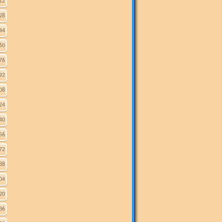
12
28
44
60
76
92
08
24
40
56
72
88
04
20
36