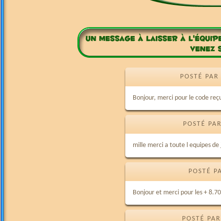
POSTÉ PAR
Bonjour, merci pour le code re
POSTÉ PAR
mille merci a toute l equipes de
POSTÉ P
Bonjour et merci pour les + 8.70
POSTÉ PAR