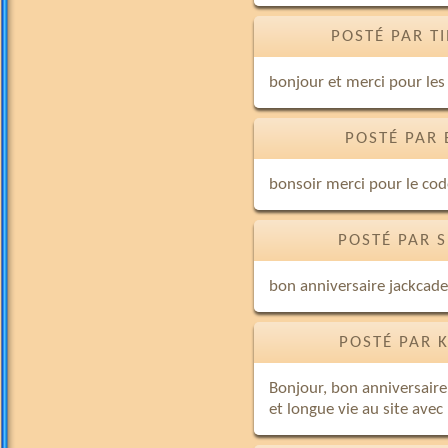
POSTÉ PAR T
bonjour et merci pour le
POSTÉ PAR 
bonsoir merci pour le cod
POSTÉ PAR 
bon anniversaire jackcad
POSTÉ PAR 
Bonjour, bon anniversaire
et longue vie au site avec