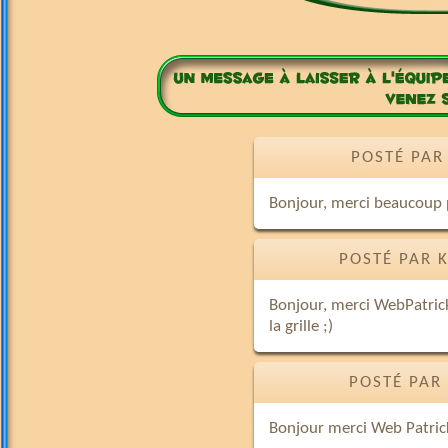
POSTÉ PAR 
Bonjour, merci beaucoup po
POSTÉ PAR 
Bonjour, merci WebPatrick
la grille ;)
POSTÉ PAR
Bonjour merci Web Patrick