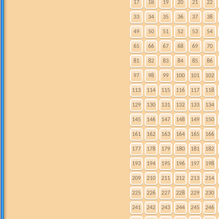
17
18
19
20
21
22
33
34
35
36
37
38
49
50
51
52
53
54
65
66
67
68
69
70
81
82
83
84
85
86
97
98
99
100
101
102
113
114
115
116
117
118
129
130
131
132
133
134
145
146
147
148
149
150
161
162
163
164
165
166
177
178
179
180
181
182
193
194
195
196
197
198
209
210
211
212
213
214
225
226
227
228
229
230
241
242
243
244
245
246