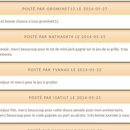
POSTÉ PAR GROMINET12 LE 2014-05-27
j et bonne chance a tous grominet12
POSTÉ PAR NATHA0676 LE 2014-05-25
nsoir, merci beaucoup pour le lot de mini-jack gagné sur le jeu de la grille. trop
ontente.
POSTÉ PAR YVAN4U LE 2014-05-22
njour et merci pour le jeu à gratter.
POSTÉ PAR ISATILT LE 2014-05-21
onjour Pat, merci beaucoup pour cette douce pensée pour mon anniversaire,
erci beaucoup pour le code gagnée au port au pirate, très bonne journée à vous