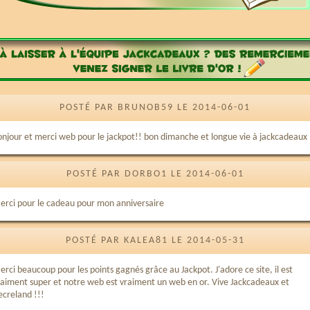
POSTÉ PAR BRUNOB59 LE 2014-06-01
onjour et merci web pour le jackpot!! bon dimanche et longue vie à jackcadeaux
POSTÉ PAR DORBO1 LE 2014-06-01
erci pour le cadeau pour mon anniversaire
POSTÉ PAR KALEA81 LE 2014-05-31
rci beaucoup pour les points gagnés grâce au Jackpot. J'adore ce site, il est
raiment super et notre web est vraiment un web en or. Vive Jackcadeaux et
ecreland !!!