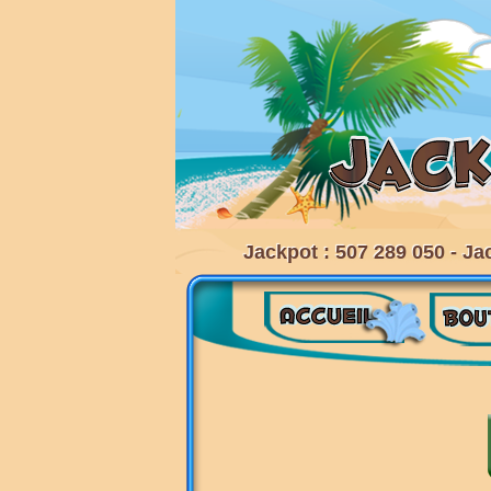
Jackpot : 507 289 050 - Ja