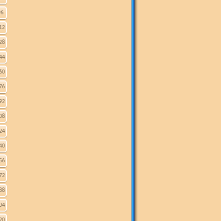
96
12
28
44
60
76
92
08
24
40
56
72
88
04
20