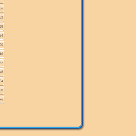
36
52
68
84
00
16
32
48
64
80
96