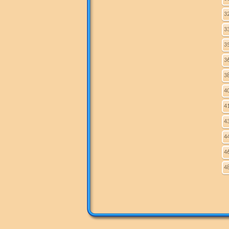
3
3
3
3
3
4
4
4
4
4
4