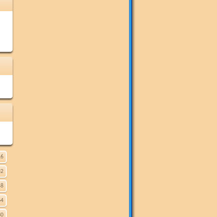
16
32
48
64
80