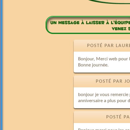
POSTÉ PAR LAUR
Bonjour, Merci web pour l
Bonne journée.
POSTÉ PAR J
bonjour je vous remercie
anniversaire a plus pour
POSTÉ PA