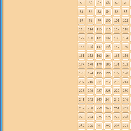
65
66
67
68
69
70
81
82
83
84
85
86
97
98
99
100
101
102
113
114
115
116
117
118
129
130
131
132
133
134
145
146
147
148
149
150
161
162
163
164
165
166
177
178
179
180
181
182
193
194
195
196
197
198
209
210
211
212
213
214
225
226
227
228
229
230
241
242
243
244
245
246
257
258
259
260
261
262
273
274
275
276
277
278
289
290
291
292
293
294