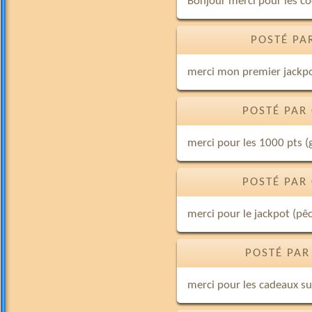
Bonjour merci pour les cod
POSTÉ PA
merci mon premier jackpot
POSTÉ PAR
merci pour les 1000 pts (g
POSTÉ PAR
merci pour le jackpot (pêc
POSTÉ PAR
merci pour les cadeaux su