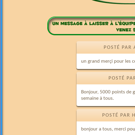
POSTÉ PAR 
un grand merçi pour les 
POSTÉ PA
Bonjour, 5000 points de ga
semaine à tous.
POSTÉ PAR 
bonjour a tous, merci pou