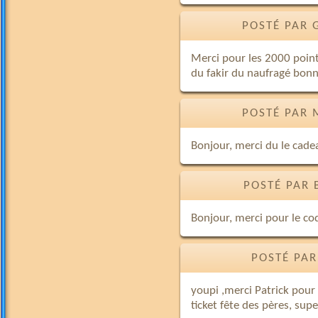
POSTÉ PAR 
Merci pour les 2000 point
du fakir du naufragé bonne
POSTÉ PAR 
Bonjour, merci du le cade
POSTÉ PAR 
Bonjour, merci pour le co
POSTÉ PAR
youpi ,merci Patrick pour
ticket fête des pères, sup