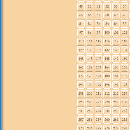
49
50
51
52
53
54
65
66
67
68
69
70
81
82
83
84
85
86
97
98
99
100
101
102
113
114
115
116
117
118
129
130
131
132
133
134
145
146
147
148
149
150
161
162
163
164
165
166
177
178
179
180
181
182
193
194
195
196
197
198
209
210
211
212
213
214
225
226
227
228
229
230
241
242
243
244
245
246
257
258
259
260
261
262
273
274
275
276
277
278