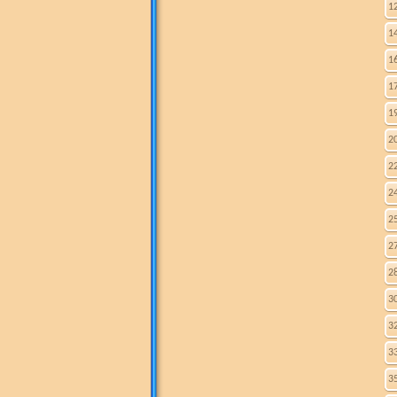
1
1
1
1
1
2
2
2
2
2
2
3
3
3
3