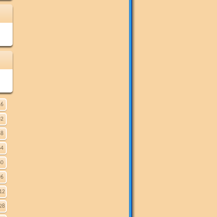
16
32
48
64
80
96
12
28