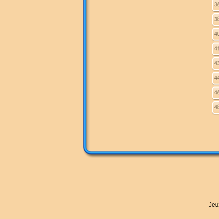
3
3
4
4
4
4
4
4
Jeu