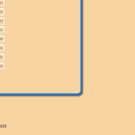
84
00
16
32
48
64
80
96
2025