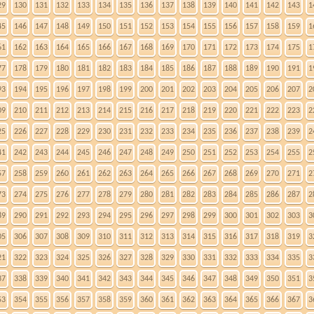
29
130
131
132
133
134
135
136
137
138
139
140
141
142
143
1
45
146
147
148
149
150
151
152
153
154
155
156
157
158
159
1
61
162
163
164
165
166
167
168
169
170
171
172
173
174
175
1
77
178
179
180
181
182
183
184
185
186
187
188
189
190
191
1
93
194
195
196
197
198
199
200
201
202
203
204
205
206
207
2
09
210
211
212
213
214
215
216
217
218
219
220
221
222
223
2
25
226
227
228
229
230
231
232
233
234
235
236
237
238
239
2
41
242
243
244
245
246
247
248
249
250
251
252
253
254
255
2
57
258
259
260
261
262
263
264
265
266
267
268
269
270
271
2
73
274
275
276
277
278
279
280
281
282
283
284
285
286
287
2
89
290
291
292
293
294
295
296
297
298
299
300
301
302
303
3
05
306
307
308
309
310
311
312
313
314
315
316
317
318
319
3
21
322
323
324
325
326
327
328
329
330
331
332
333
334
335
3
37
338
339
340
341
342
343
344
345
346
347
348
349
350
351
3
53
354
355
356
357
358
359
360
361
362
363
364
365
366
367
3