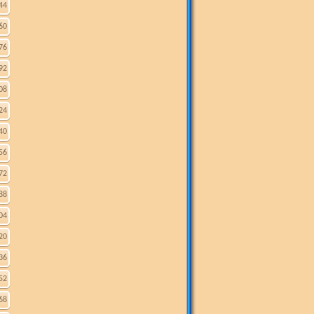
44
60
76
92
08
24
40
56
72
88
04
20
36
52
68