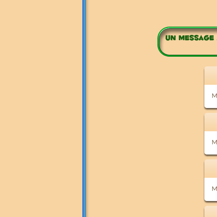
Me
Me
M