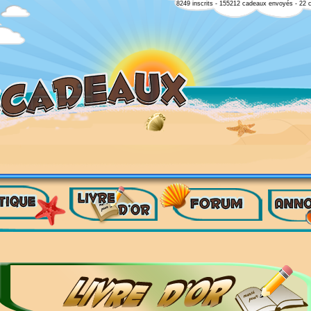
8249 inscrits - 155212 cadeaux envoyés - 22 