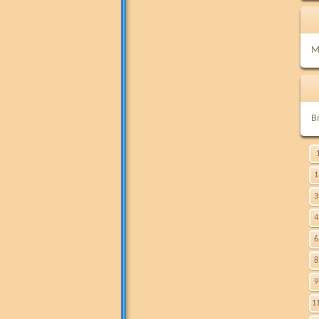
M
B
1
3
4
6
8
9
1