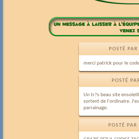
POSTÉ PAR
merci patrick pour le cod
POSTÉ PA
Un tr?s beau site ensoleill
sortent de l'ordinaire. J'
parrainage.
POSTÉ PAR