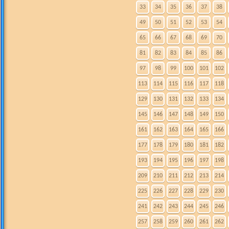
33
34
35
36
37
38
49
50
51
52
53
54
65
66
67
68
69
70
81
82
83
84
85
86
97
98
99
100
101
102
113
114
115
116
117
118
129
130
131
132
133
134
145
146
147
148
149
150
161
162
163
164
165
166
177
178
179
180
181
182
193
194
195
196
197
198
209
210
211
212
213
214
225
226
227
228
229
230
241
242
243
244
245
246
257
258
259
260
261
262