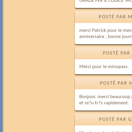
GRAZIE PER IL CODICE TA
POSTÉ PAR M
merci Patrick pour le mes
anniversaire , bonne jour
POSTÉ PAR 
Merci pour le minopass.
POSTÉ PAR 
Bonjour, merci beaucoup p
et re?u tr?s rapidement.
POSTÉ PAR G