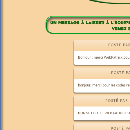
POSTÉ PA
Bonjour , merci WebPatrick pour
POSTÉ P
bonjour, merci pour les codes re
POSTÉ PAR 
BONNE FETE LE WEB PATRICK 
POSTÉ P