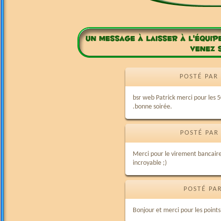
POSTÉ PAR
bsr web Patrick merci pour les 5
.bonne soirée.
POSTÉ PAR
Merci pour le virement bancaire
incroyable ;)
POSTÉ PA
Bonjour et merci pour les points