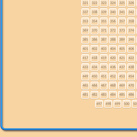
321
322
323
324
325
326
337
338
339
340
341
342
353
354
355
356
357
358
369
370
371
372
373
374
385
386
387
388
389
390
401
402
403
404
405
406
417
418
419
420
421
422
433
434
435
436
437
438
449
450
451
452
453
454
465
466
467
468
469
470
481
482
483
484
485
486
497
498
499
500
50