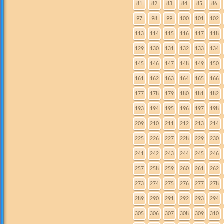
81
82
83
84
85
86
97
98
99
100
101
102
113
114
115
116
117
118
129
130
131
132
133
134
145
146
147
148
149
150
161
162
163
164
165
166
177
178
179
180
181
182
193
194
195
196
197
198
209
210
211
212
213
214
225
226
227
228
229
230
241
242
243
244
245
246
257
258
259
260
261
262
273
274
275
276
277
278
289
290
291
292
293
294
305
306
307
308
309
310