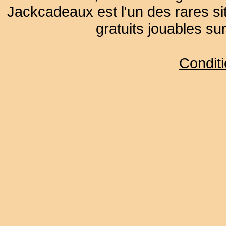
Jackcadeaux est l'un des rares sit
gratuits jouables su
Condit