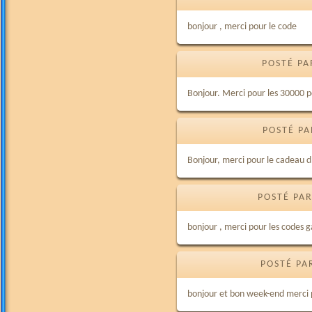
bonjour , merci pour le code
POSTÉ PA
Bonjour. Merci pour les 30000 po
POSTÉ PA
Bonjour, merci pour le cadeau d
POSTÉ PAR
bonjour , merci pour les codes 
POSTÉ PA
bonjour et bon week-end merci p