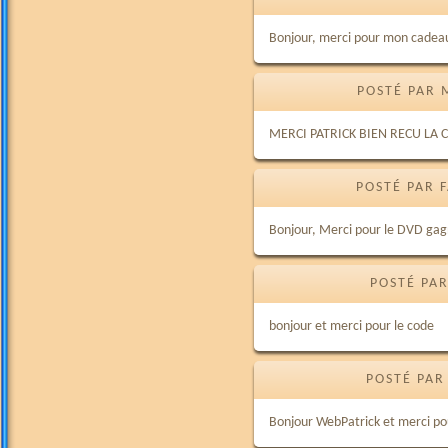
Bonjour, merci pour mon cadeau
POSTÉ PAR 
MERCI PATRICK BIEN RECU LA C
POSTÉ PAR 
Bonjour, Merci pour le DVD gag
POSTÉ PAR
bonjour et merci pour le code
POSTÉ PAR
Bonjour WebPatrick et merci pour 