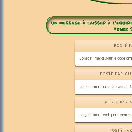
POSTÉ P
Bonsoir , merci pour le code of
POSTÉ PAR GU
bonjour merci pour ce cadeau 1
POSTÉ PAR 
bonjour merci web pour mon cad
POSTÉ PAR