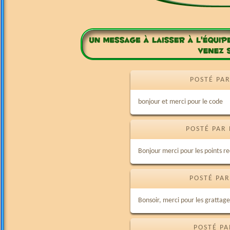
POSTÉ PAR
bonjour et merci pour le code
POSTÉ PAR 
Bonjour merci pour les points r
POSTÉ PAR
Bonsoir, merci pour les grattag
POSTÉ PA