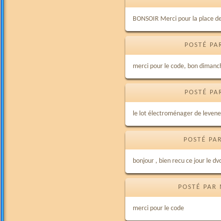
BONSOIR Merci pour la place de
POSTÉ PA
merci pour le code, bon dimanc
POSTÉ PA
le lot électroménager de levene
POSTÉ PAR
bonjour , bien recu ce jour le dv
POSTÉ PAR 
merci pour le code