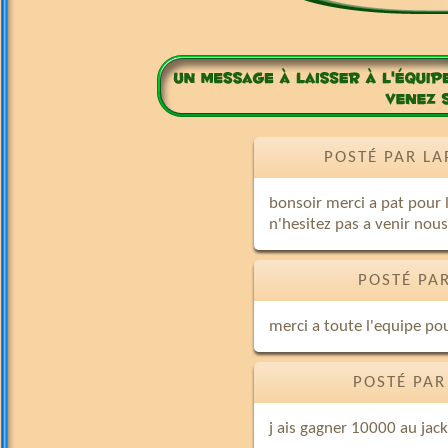
POSTÉ PAR LA
bonsoir merci a pat pour 
n'hesitez pas a venir nous
POSTÉ PA
merci a toute l'equipe po
POSTÉ PAR
j ais gagner 10000 au jac