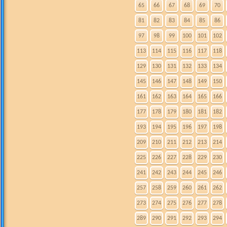
65
66
67
68
69
70
81
82
83
84
85
86
97
98
99
100
101
102
113
114
115
116
117
118
129
130
131
132
133
134
145
146
147
148
149
150
161
162
163
164
165
166
177
178
179
180
181
182
193
194
195
196
197
198
209
210
211
212
213
214
225
226
227
228
229
230
241
242
243
244
245
246
257
258
259
260
261
262
273
274
275
276
277
278
289
290
291
292
293
294