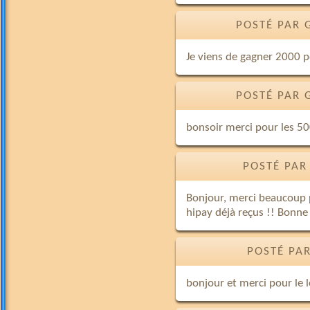
POSTÉ PAR 
Je viens de gagner 2000 p
POSTÉ PAR 
bonsoir merci pour les 50
POSTÉ PAR 
Bonjour, merci beaucoup p
hipay déjà reçus !! Bonne
POSTÉ PAR
bonjour et merci pour le 