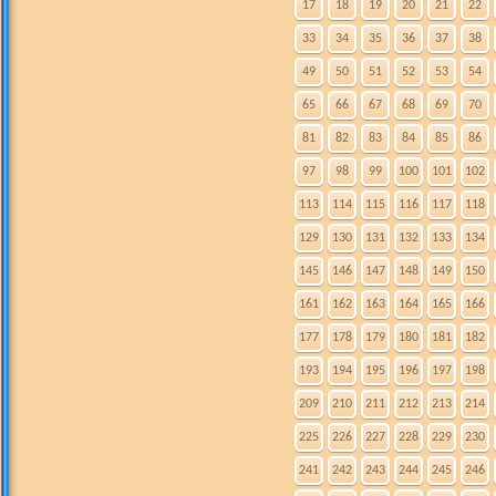
17
18
19
20
21
22
33
34
35
36
37
38
49
50
51
52
53
54
65
66
67
68
69
70
81
82
83
84
85
86
97
98
99
100
101
102
113
114
115
116
117
118
129
130
131
132
133
134
145
146
147
148
149
150
161
162
163
164
165
166
177
178
179
180
181
182
193
194
195
196
197
198
209
210
211
212
213
214
225
226
227
228
229
230
241
242
243
244
245
246