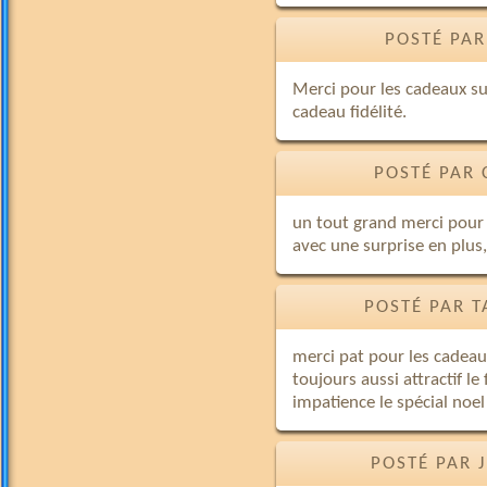
POSTÉ PAR
Merci pour les cadeaux su
cadeau fidélité.
POSTÉ PAR 
un tout grand merci pour 
avec une surprise en plus,q
POSTÉ PAR T
merci pat pour les cadeau
toujours aussi attractif le
impatience le spécial noel
POSTÉ PAR 