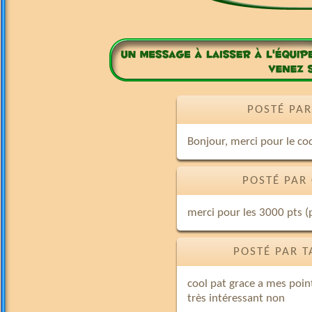
POSTÉ PAR
Bonjour, merci pour le co
POSTÉ PAR
merci pour les 3000 pts (pe
POSTÉ PAR T
cool pat grace a mes point
très intéressant non