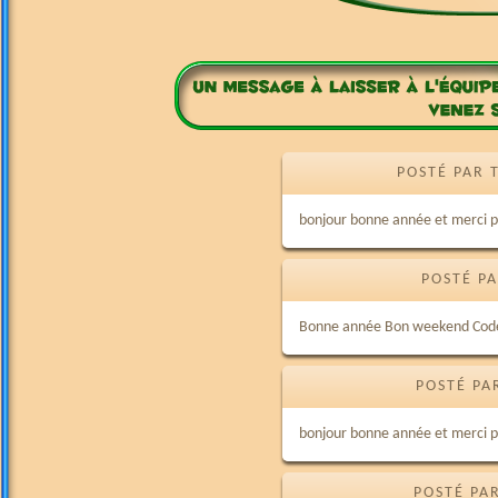
POSTÉ PAR 
bonjour bonne année et merci p
POSTÉ PA
Bonne année Bon weekend Code
POSTÉ PA
bonjour bonne année et merci p
POSTÉ PA