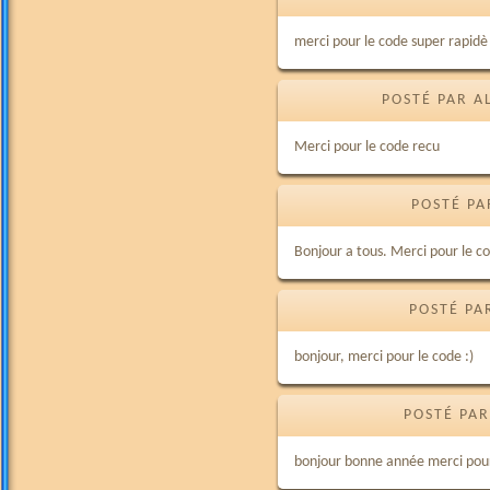
merci pour le code super rapid
POSTÉ PAR A
Merci pour le code recu
POSTÉ PA
Bonjour a tous. Merci pour le c
POSTÉ PA
bonjour, merci pour le code :)
POSTÉ PAR
bonjour bonne année merci pour