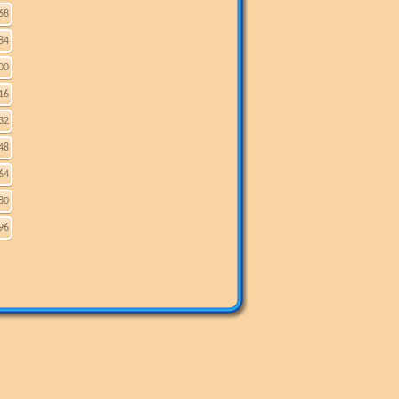
68
84
00
16
32
48
64
80
96