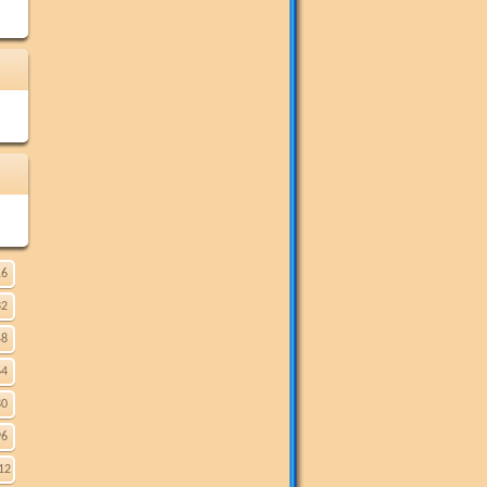
16
32
48
64
80
96
12