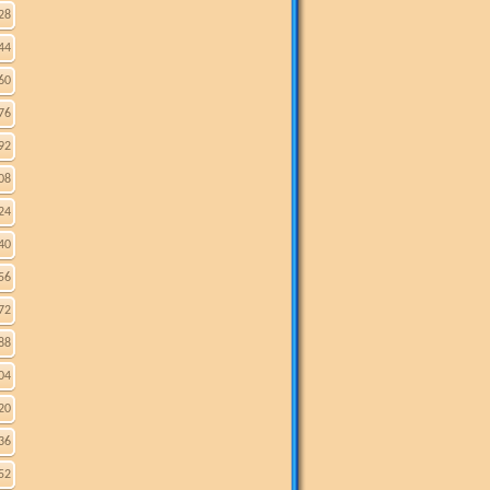
28
44
60
76
92
08
24
40
56
72
88
04
20
36
52