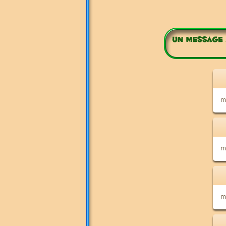
m
m
m