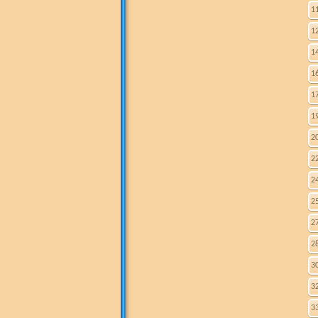
1
1
1
1
1
1
2
2
2
2
2
2
3
3
3