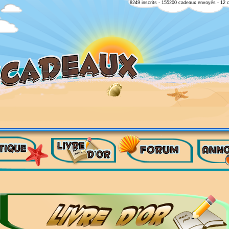
8249 inscrits - 155200 cadeaux envoyés - 12 