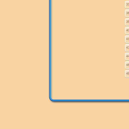
3
3
3
4
4
4
4
4
4