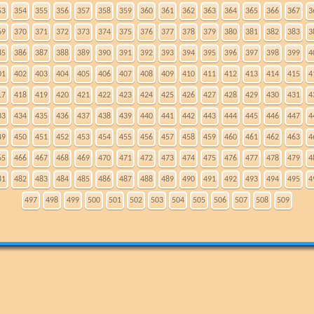
53
354
355
356
357
358
359
360
361
362
363
364
365
366
367
3
69
370
371
372
373
374
375
376
377
378
379
380
381
382
383
3
85
386
387
388
389
390
391
392
393
394
395
396
397
398
399
4
01
402
403
404
405
406
407
408
409
410
411
412
413
414
415
4
17
418
419
420
421
422
423
424
425
426
427
428
429
430
431
4
33
434
435
436
437
438
439
440
441
442
443
444
445
446
447
4
49
450
451
452
453
454
455
456
457
458
459
460
461
462
463
4
65
466
467
468
469
470
471
472
473
474
475
476
477
478
479
4
81
482
483
484
485
486
487
488
489
490
491
492
493
494
495
4
497
498
499
500
501
502
503
504
505
506
507
508
509