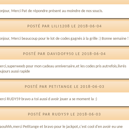
onjour, Merci Pat de répondre présent au moindre de nos soucis.
POSTÉ PAR LILI1208 LE 2018-06-04
onjour, Merci beaucoup pour le lot de codes gagnés à la grille :) Bonne semaine !
POSTÉ PAR DAVIDOF950 LE 2018-06-04
erci,superweeb pour mon cadeau anniversaire,et les codes pris autrefois,livrés
ujours aussi rapide
POSTÉ PAR PETITANGE LE 2018-06-03
erci RUDY59 bravo a toi aussi d avoir jouer a se moment la :)
POSTÉ PAR RUDY59 LE 2018-06-03
aouhhh,merci Petitange et bravo pour le jackpot,c'est cool d'en avoir eu une