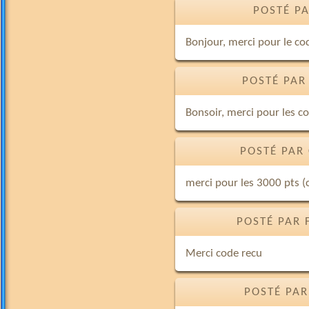
POSTÉ PA
Bonjour, merci pour le co
POSTÉ PAR
Bonsoir, merci pour les co
POSTÉ PAR
merci pour les 3000 pts (
POSTÉ PAR 
Merci code recu
POSTÉ PAR