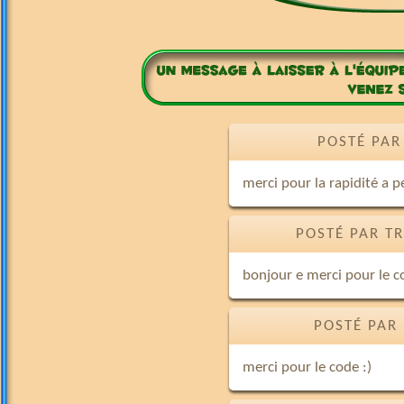
POSTÉ PAR
merci pour la rapidité a 
POSTÉ PAR T
bonjour e merci pour le co
POSTÉ PAR
merci pour le code :)