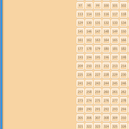
97
98
99
100
101
102
113
114
115
116
117
118
129
130
131
132
133
134
145
146
147
148
149
150
161
162
163
164
165
166
177
178
179
180
181
182
193
194
195
196
197
198
209
210
211
212
213
214
225
226
227
228
229
230
241
242
243
244
245
246
257
258
259
260
261
262
273
274
275
276
277
278
289
290
291
292
293
294
305
306
307
308
309
310
321
322
323
324
325
326