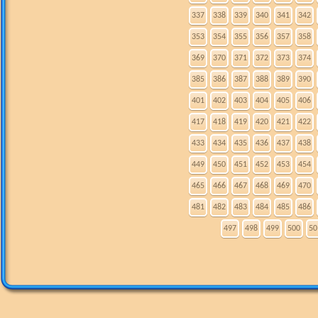
337
338
339
340
341
342
353
354
355
356
357
358
369
370
371
372
373
374
385
386
387
388
389
390
401
402
403
404
405
406
417
418
419
420
421
422
433
434
435
436
437
438
449
450
451
452
453
454
465
466
467
468
469
470
481
482
483
484
485
486
497
498
499
500
50