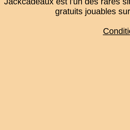
Jackcadeaux est l'un des rares sit
gratuits jouables su
Condit