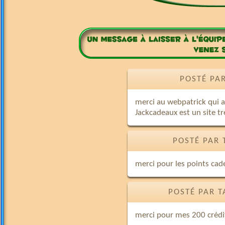
POSTÉ PAR
merci au webpatrick qui
Jackcadeaux est un site tr
POSTÉ PAR 
merci pour les points ca
POSTÉ PAR T
merci pour mes 200 crédi