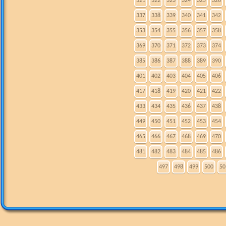
321
322
323
324
325
326
337
338
339
340
341
342
353
354
355
356
357
358
369
370
371
372
373
374
385
386
387
388
389
390
401
402
403
404
405
406
417
418
419
420
421
422
433
434
435
436
437
438
449
450
451
452
453
454
465
466
467
468
469
470
481
482
483
484
485
486
497
498
499
500
50