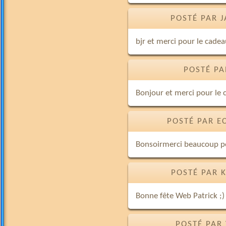
POSTÉ PAR 
bjr et merci pour le cade
POSTÉ PA
Bonjour et merci pour le 
POSTÉ PAR E
Bonsoirmerci beaucoup po
POSTÉ PAR 
Bonne fête Web Patrick ;)
POSTÉ PAR 