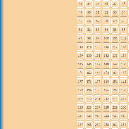
33
34
35
36
37
38
49
50
51
52
53
54
65
66
67
68
69
70
81
82
83
84
85
86
97
98
99
100
101
102
113
114
115
116
117
118
129
130
131
132
133
134
145
146
147
148
149
150
161
162
163
164
165
166
177
178
179
180
181
182
193
194
195
196
197
198
209
210
211
212
213
214
225
226
227
228
229
230
241
242
243
244
245
246
257
258
259
260
261
262