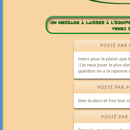
POSTÉ PAR 
merci pour le plaisir que l
:) je veux jouer le plus d
question on a la reponse
POSTÉ PAR P
bien la deco et tres bon si
POSTÉ PAR 