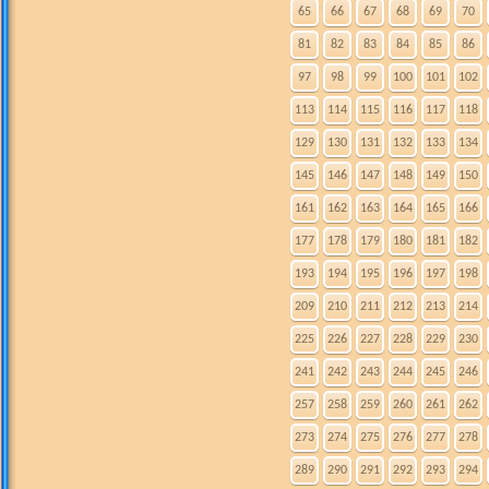
65
66
67
68
69
70
81
82
83
84
85
86
97
98
99
100
101
102
113
114
115
116
117
118
129
130
131
132
133
134
145
146
147
148
149
150
161
162
163
164
165
166
177
178
179
180
181
182
193
194
195
196
197
198
209
210
211
212
213
214
225
226
227
228
229
230
241
242
243
244
245
246
257
258
259
260
261
262
273
274
275
276
277
278
289
290
291
292
293
294