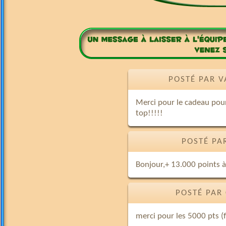
POSTÉ PAR V
Merci pour le cadeau pour
top!!!!!
POSTÉ PA
Bonjour,+ 13.000 points à 
POSTÉ PAR
merci pour les 5000 pts (f