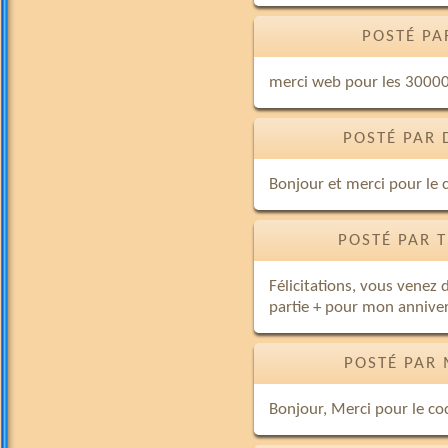
POSTÉ PA
merci web pour les 30000
POSTÉ PAR 
Bonjour et merci pour le 
POSTÉ PAR 
Félicitations, vous venez
partie + pour mon annivers
POSTÉ PAR 
Bonjour, Merci pour le c