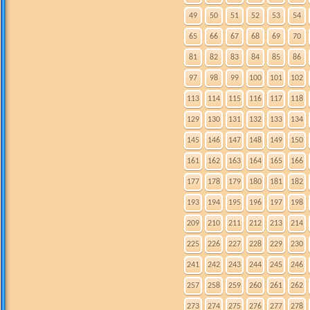
49
50
51
52
53
54
65
66
67
68
69
70
81
82
83
84
85
86
97
98
99
100
101
102
113
114
115
116
117
118
129
130
131
132
133
134
145
146
147
148
149
150
161
162
163
164
165
166
177
178
179
180
181
182
193
194
195
196
197
198
209
210
211
212
213
214
225
226
227
228
229
230
241
242
243
244
245
246
257
258
259
260
261
262
273
274
275
276
277
278