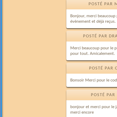
POSTÉ PAR 
Bonjour, merci beaucoup p
évènement et déjà reçus.
POSTÉ PAR DR
Merci beaucoup pour le p
pour tout. Amicalement.
POSTÉ PAR 
Bonsoir Merci pour le co
POSTÉ PAR
bonjour et merci pour le j
merci encore