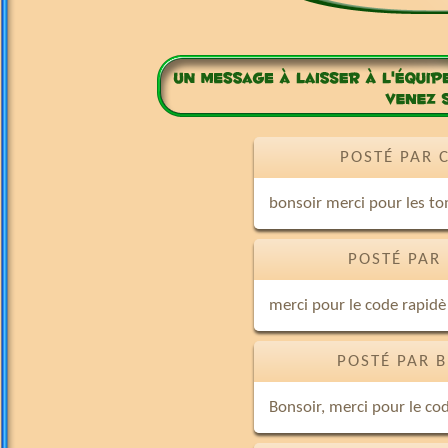
POSTÉ PAR 
bonsoir merci pour les t
POSTÉ PAR
merci pour le code rapidè 
POSTÉ PAR B
Bonsoir, merci pour le co