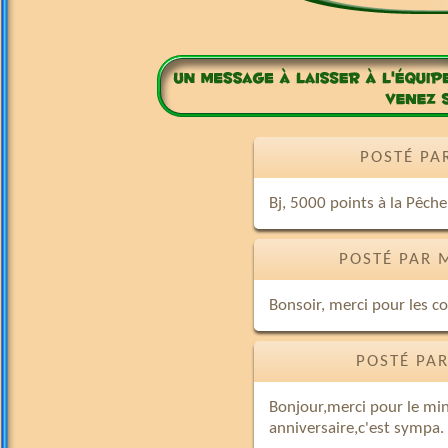
POSTÉ PA
Bj, 5000 points à la Pêche
POSTÉ PAR 
Bonsoir, merci pour les cod
POSTÉ PAR
Bonjour,merci pour le min
anniversaire,c'est sympa.