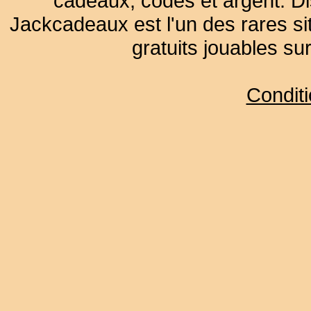
cadeaux, codes et argent. Dist
Jackcadeaux est l'un des rares sit
gratuits jouables su
Condit