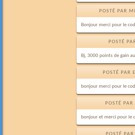
POSTÉ PAR M
Bonjour merci pour le cod
POSTÉ PA
Bj, 3000 points de gain au
POSTÉ PAR 
bonjour merci pour le co
POSTÉ PAR
bonjour et merci pour le 
POSTÉ PAR 