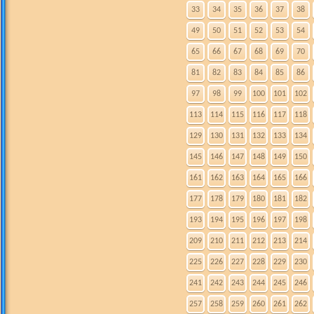
33
34
35
36
37
38
49
50
51
52
53
54
65
66
67
68
69
70
81
82
83
84
85
86
97
98
99
100
101
102
113
114
115
116
117
118
129
130
131
132
133
134
145
146
147
148
149
150
161
162
163
164
165
166
177
178
179
180
181
182
193
194
195
196
197
198
209
210
211
212
213
214
225
226
227
228
229
230
241
242
243
244
245
246
257
258
259
260
261
262