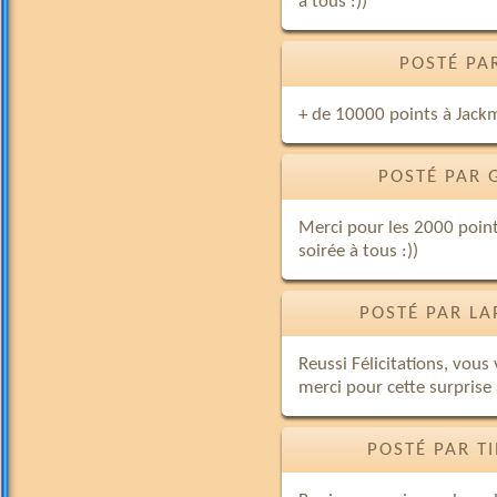
à tous :))
POSTÉ PA
+ de 10000 points à Jackma
POSTÉ PAR 
Merci pour les 2000 poin
soirée à tous :))
POSTÉ PAR LA
Reussi Félicitations, vous
merci pour cette surprise 
POSTÉ PAR T