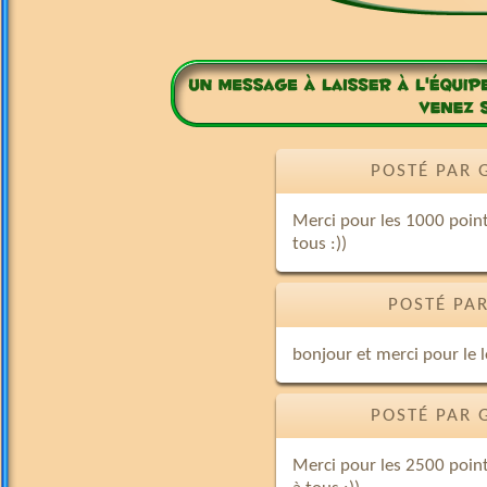
POSTÉ PAR 
Merci pour les 1000 point
tous :))
POSTÉ PAR
bonjour et merci pour le 
POSTÉ PAR 
Merci pour les 2500 point