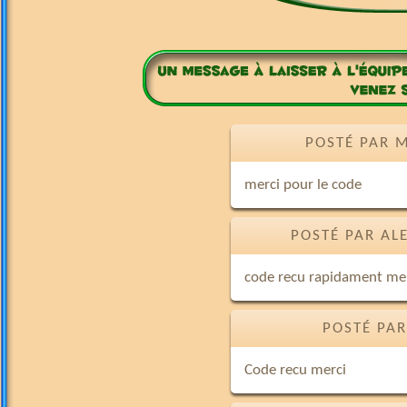
POSTÉ PAR M
merci pour le code
POSTÉ PAR AL
code recu rapidament mer
POSTÉ PAR
Code recu merci