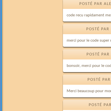
POSTÉ PAR AL
code recu rapidament mer
POSTÉ PAR
merci pour le code super 
POSTÉ PAR
bonsoir, merci pour le cod
POSTÉ PAR
Merci beaucoup pour mon 
POSTÉ PAR