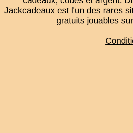
cadeaux, codes et argent. Dist
Jackcadeaux est l'un des rares sit
gratuits jouables su
Condit