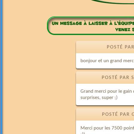
POSTÉ PAR
bonjour et un grand merci
POSTÉ PAR 
Grand merci pour le gain 
surprises, super ;)
POSTÉ PAR 
Merci pour les 7500 point