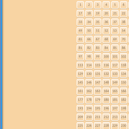
1
2
3
4
5
6
17
18
19
20
21
22
33
34
35
36
37
38
49
50
51
52
53
54
65
66
67
68
69
70
81
82
83
84
85
86
97
98
99
100
101
102
113
114
115
116
117
118
129
130
131
132
133
134
145
146
147
148
149
150
161
162
163
164
165
166
177
178
179
180
181
182
193
194
195
196
197
198
209
210
211
212
213
214
225
226
227
228
229
230