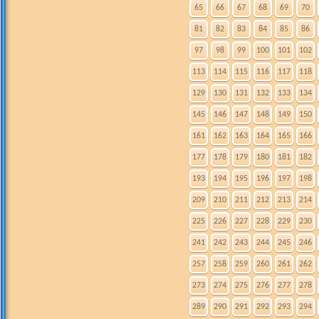
65
66
67
68
69
70
81
82
83
84
85
86
97
98
99
100
101
102
113
114
115
116
117
118
129
130
131
132
133
134
145
146
147
148
149
150
161
162
163
164
165
166
177
178
179
180
181
182
193
194
195
196
197
198
209
210
211
212
213
214
225
226
227
228
229
230
241
242
243
244
245
246
257
258
259
260
261
262
273
274
275
276
277
278
289
290
291
292
293
294