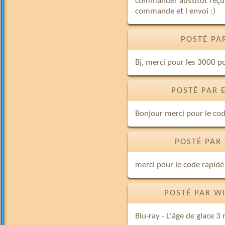
commander aussitôt reçus
commande et l envoi :)
POSTÉ PA
Bj, merci pour les 3000 poi
POSTÉ PAR 
Bonjour merci pour le co
POSTÉ PAR
merci pour le code rapidè 
POSTÉ PAR WI
Blu-ray - L'âge de glace 3