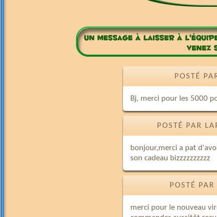
POSTÉ PA
Bj, merci pour les 5000 poi
POSTÉ PAR LA
bonjour,merci a pat d'avo
son cadeau bizzzzzzzzzz
POSTÉ PAR
merci pour le nouveau vi