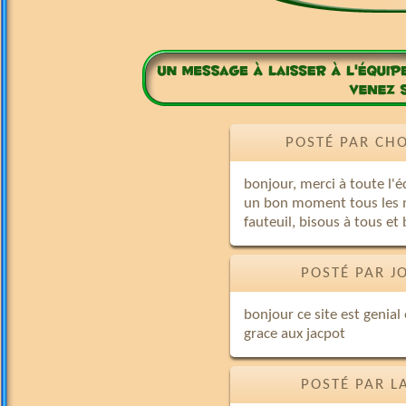
POSTÉ PAR CHO
bonjour, merci à toute l'é
un bon moment tous les ma
fauteuil, bisous à tous et
POSTÉ PAR J
bonjour ce site est genial
grace aux jacpot
POSTÉ PAR L