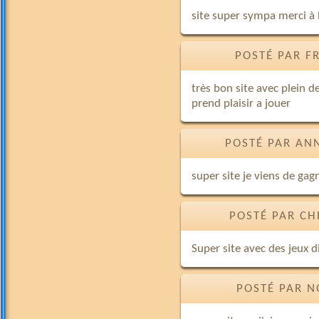
site super sympa merci à 
POSTÉ PAR F
très bon site avec plein d
prend plaisir a jouer
POSTÉ PAR ANN
super site je viens de gagn
POSTÉ PAR CH
Super site avec des jeux d
POSTÉ PAR N