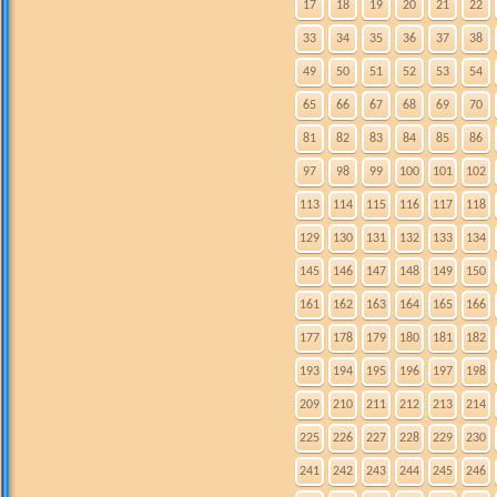
17
18
19
20
21
22
33
34
35
36
37
38
49
50
51
52
53
54
65
66
67
68
69
70
81
82
83
84
85
86
97
98
99
100
101
102
113
114
115
116
117
118
129
130
131
132
133
134
145
146
147
148
149
150
161
162
163
164
165
166
177
178
179
180
181
182
193
194
195
196
197
198
209
210
211
212
213
214
225
226
227
228
229
230
241
242
243
244
245
246