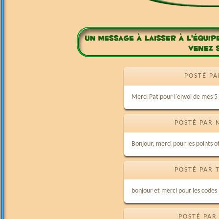
POSTÉ PA
Merci Pat pour l'envoi de mes 5 j
POSTÉ PAR 
Bonjour, merci pour les points 
POSTÉ PAR 
bonjour et merci pour les codes
POSTÉ PAR