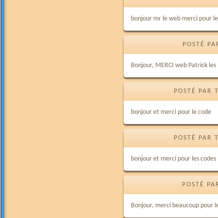
bonjour mr le web merci pour l
POSTÉ PA
Bonjour, MERCI web Patrick les 
POSTÉ PAR 
bonjour et merci pour le code
POSTÉ PAR 
bonjour et merci pour les codes
POSTÉ PAR
Bonjour, merci beaucoup pour le 