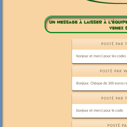
POSTÉ PAR 
bonjour et merci pour les codes
POSTÉ PAR W
Bonjour. Chèque de 300 euros r
POSTÉ PAR 
bonjour et merci pour le code
POSTÉ PA