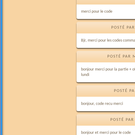
merci pour le code
POSTÉ PAR
Bjr, merci pour les codes comm
POSTÉ PAR 
bonjour merci pour la partie + o
lundi
POSTÉ PA
bonjour, code recu merci
POSTÉ PAR
bonjour et merci pour le code