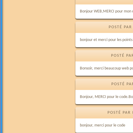
Bonjour WEB,MERCI pour mon ca
POSTÉ PAR
bonjour et merci pour les points
POSTÉ PAR
Bonsoir, merci beaucoup web po
POSTÉ PA
Bonjour, MERCI pour le code.Bo
POSTÉ PAR 
bonjour, merci pour le code