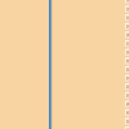
9
1
1
1
1
1
1
2
2
2
2
2
2
3
3