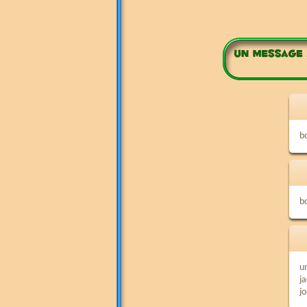
b
b
u
j
jo