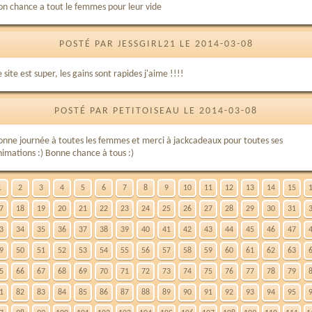
on chance a tout le femmes pour leur vide
POSTÉ PAR JESSGIRL21 LE 2014-03-08
 site est super, les gains sont rapides j'aime !!!!
POSTÉ PAR PETITOISEAU LE 2014-03-08
onne journée à toutes les femmes et merci à jackcadeaux pour toutes ses
nimations :) Bonne chance à tous :)
1
2
3
4
5
6
7
8
9
10
11
12
13
14
15
7
18
19
20
21
22
23
24
25
26
27
28
29
30
31
3
34
35
36
37
38
39
40
41
42
43
44
45
46
47
9
50
51
52
53
54
55
56
57
58
59
60
61
62
63
5
66
67
68
69
70
71
72
73
74
75
76
77
78
79
1
82
83
84
85
86
87
88
89
90
91
92
93
94
95