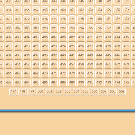
37
338
339
340
341
342
343
344
345
346
347
348
349
350
351
3
53
354
355
356
357
358
359
360
361
362
363
364
365
366
367
3
69
370
371
372
373
374
375
376
377
378
379
380
381
382
383
3
85
386
387
388
389
390
391
392
393
394
395
396
397
398
399
4
01
402
403
404
405
406
407
408
409
410
411
412
413
414
415
4
17
418
419
420
421
422
423
424
425
426
427
428
429
430
431
4
33
434
435
436
437
438
439
440
441
442
443
444
445
446
447
4
49
450
451
452
453
454
455
456
457
458
459
460
461
462
463
4
65
466
467
468
469
470
471
472
473
474
475
476
477
478
479
4
81
482
483
484
485
486
487
488
489
490
491
492
493
494
495
4
497
498
499
500
501
502
503
504
505
506
507
508
509