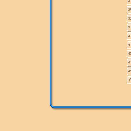
3
3
3
3
4
4
4
4
4
4