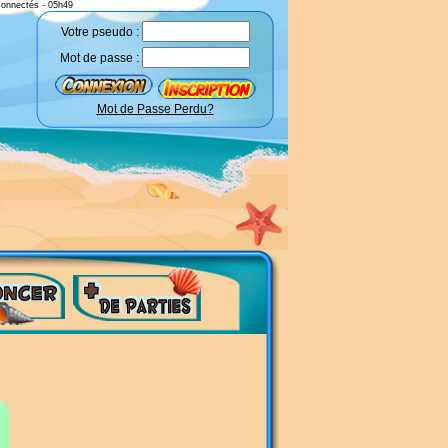
connectés - 05h49
Votre pseudo :
Mot de passe :
Mot de Passe Perdu?