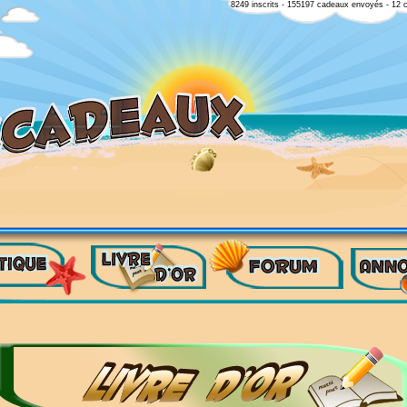
8249 inscrits - 155197 cadeaux envoyés - 12 