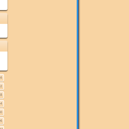
16
32
48
64
80
96