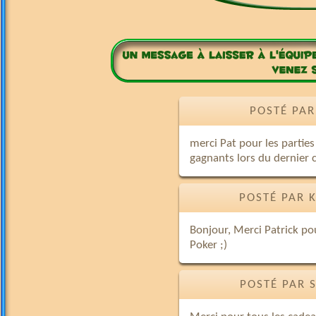
POSTÉ PAR
merci Pat pour les parties
gagnants lors du dernier 
POSTÉ PAR 
Bonjour, Merci Patrick pou
Poker ;)
POSTÉ PAR 