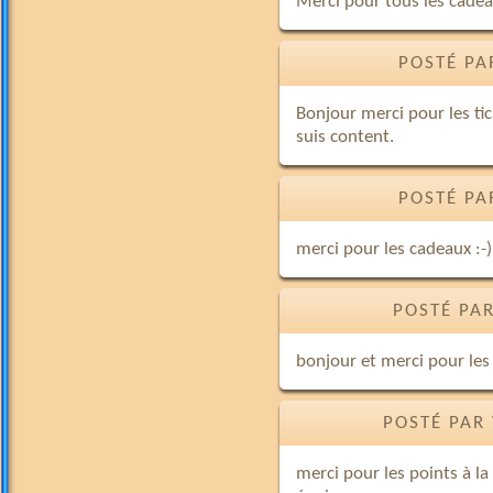
Merci pour tous les cadea
POSTÉ PA
Bonjour merci pour les tic
suis content.
POSTÉ PA
merci pour les cadeaux :-)
POSTÉ PAR
bonjour et merci pour les
POSTÉ PAR 
merci pour les points à la 