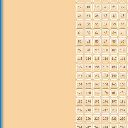
17
18
19
20
21
22
33
34
35
36
37
38
49
50
51
52
53
54
65
66
67
68
69
70
81
82
83
84
85
86
97
98
99
100
101
102
113
114
115
116
117
118
129
130
131
132
133
134
145
146
147
148
149
150
161
162
163
164
165
166
177
178
179
180
181
182
193
194
195
196
197
198
209
210
211
212
213
214
225
226
227
228
229
230
241
242
243
244
245
246