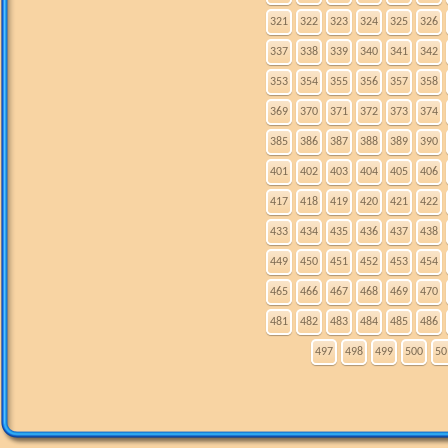
321
322
323
324
325
326
337
338
339
340
341
342
353
354
355
356
357
358
369
370
371
372
373
374
385
386
387
388
389
390
401
402
403
404
405
406
417
418
419
420
421
422
433
434
435
436
437
438
449
450
451
452
453
454
465
466
467
468
469
470
481
482
483
484
485
486
497
498
499
500
50