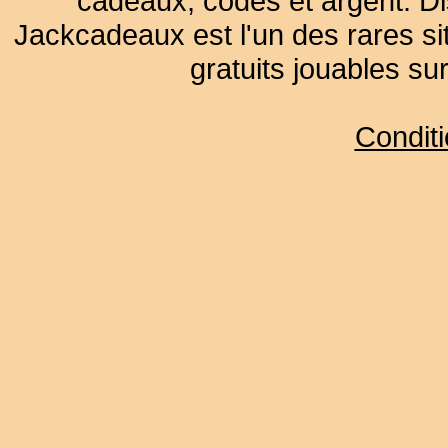
cadeaux, codes et argent. Dist
Jackcadeaux est l'un des rares sit
gratuits jouables su
Condit