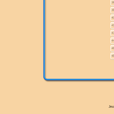
3
3
4
4
4
4
4
4
Jeu