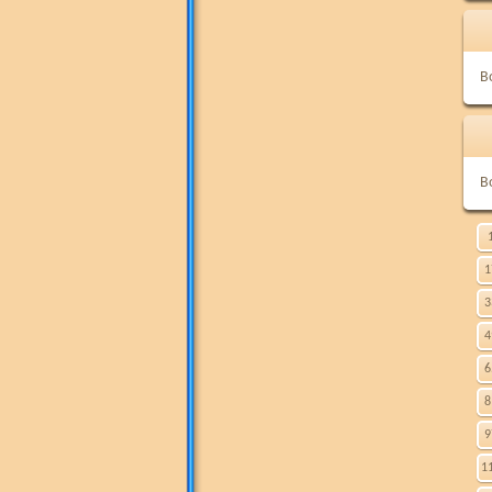
B
B
1
3
4
6
8
9
1