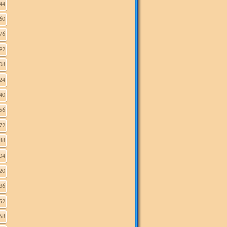
44
60
76
92
08
24
40
56
72
88
04
20
36
52
68