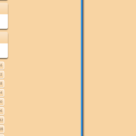
16
32
48
64
80
96
12
28