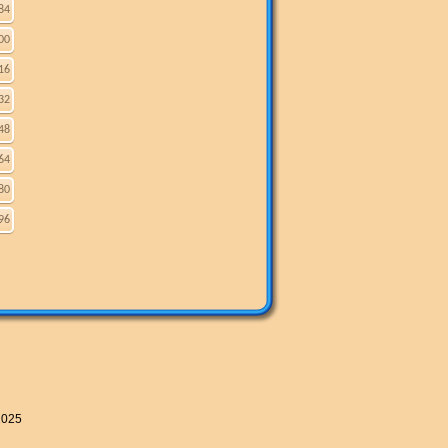
84
00
16
32
48
64
80
96
2025