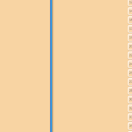
1
1
1
1
1
2
2
2
2
2
2
3
3
3
3