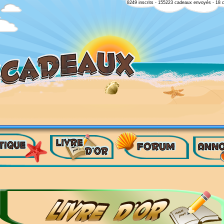
8249 inscrits - 155223 cadeaux envoyés - 18 