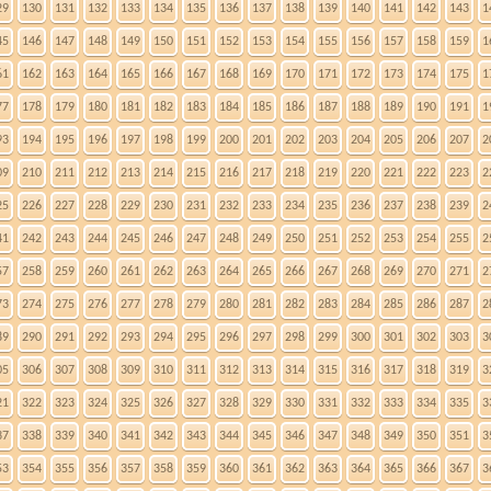
29
130
131
132
133
134
135
136
137
138
139
140
141
142
143
1
45
146
147
148
149
150
151
152
153
154
155
156
157
158
159
1
61
162
163
164
165
166
167
168
169
170
171
172
173
174
175
1
77
178
179
180
181
182
183
184
185
186
187
188
189
190
191
1
93
194
195
196
197
198
199
200
201
202
203
204
205
206
207
2
09
210
211
212
213
214
215
216
217
218
219
220
221
222
223
2
25
226
227
228
229
230
231
232
233
234
235
236
237
238
239
2
41
242
243
244
245
246
247
248
249
250
251
252
253
254
255
2
57
258
259
260
261
262
263
264
265
266
267
268
269
270
271
2
73
274
275
276
277
278
279
280
281
282
283
284
285
286
287
2
89
290
291
292
293
294
295
296
297
298
299
300
301
302
303
3
05
306
307
308
309
310
311
312
313
314
315
316
317
318
319
3
21
322
323
324
325
326
327
328
329
330
331
332
333
334
335
3
37
338
339
340
341
342
343
344
345
346
347
348
349
350
351
3
53
354
355
356
357
358
359
360
361
362
363
364
365
366
367
3